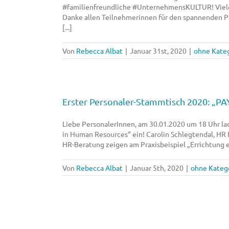
#familienfreundliche #UnternehmensKULTUR! Vielen 
Danke allen Teilnehmerinnen für den spannenden P
[...]
Von
Rebecca Albat
|
Januar 31st, 2020
|
ohne Kate
Erster Personaler-Stammtisch 2020: „PA
Liebe PersonalerInnen, am 30.01.2020 um 18 Uhr l
in Human Resources“ ein! Carolin Schlegtendal, HR
HR-Beratung zeigen am Praxisbeispiel „Errichtung ei
Von
Rebecca Albat
|
Januar 5th, 2020
|
ohne Kateg