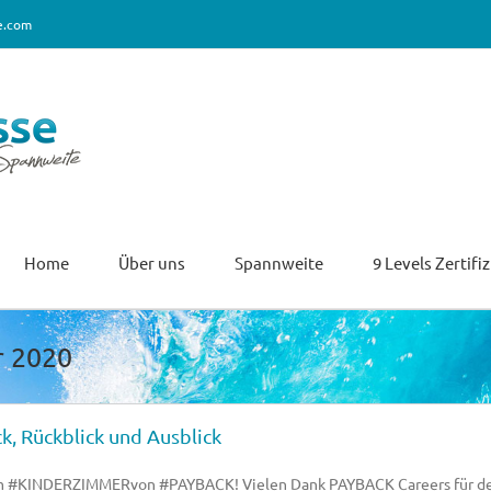
e.com
Home
Über uns
Spannweite
9 Levels Zertifi
r 2020
ck, Rückblick und Ausblick
#KINDERZIMMERvon #PAYBACK! Vielen Dank PAYBACK Careers für den o