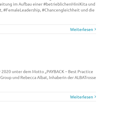
eitung im Aufbau einer #betrieblichenMiniKita und
t, #FemaleLeadership, #Chancengleichheit und die
Weiterlesen
hr 2020 unter dem Motto „PAYBACK – Best Practice
 Group und Rebecca Albat, Inhaberin der ALBATrosse
Weiterlesen