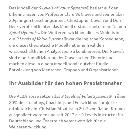
Das Modell der
9 Levels of Value Systems®
basiert auf den
Erkenntnissen von Professor Clare W. Graves und seiner über
20-jährigen Forschungsarbeit. Christopher Cowan und Don
Beck veröffentlichten das Modell erstmals unter dem Namen
Spiral Dynamics
. Die Weiterentwicklung dieses Modells in
die
9 Levels of Value Systems®
war die logische Konsequenz,
um dieses theoretische Modell mit einem validen
wissenschaftlichen Analysetool zu kombinieren. Die
9 Levels
sind eine Simplifizierung der Graves’schen Theorie und
machen diese in einem Modell somit nutzbar für die
Entwicklung von Menschen, Gruppen und Organisationen.
Ihr Ausbilder für den hohen Praxistransfer
Die ALBATrosse setzen das
9 Levels of Value Systems®
in über
80% der Trainings, Coachings und Entwicklungsprojekte
erfolgreich ein. Christian Albat ist in 2012 von Rainer Krumm
ausgebildet worden und seit 2017 als 9 Levels Instructor für
Deutschland und Österreich verantwortlich für die
Weiterentwicklung.